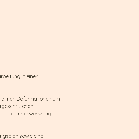
rbeitung in einer 
 wie man Deformationen am 
tgeschrittenen 
fbearbeitungswerkzeug 
ungsplan sowie eine 