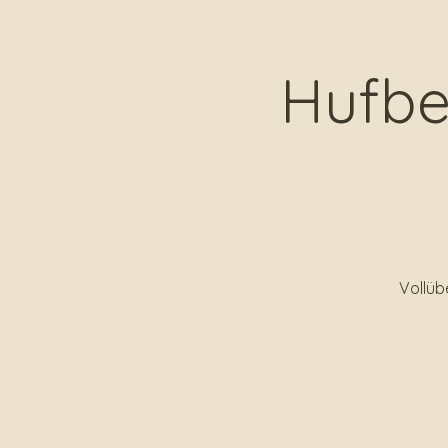
Hufbe
Vollüb