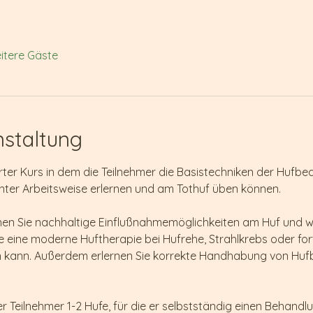
itere Gäste
nstaltung
erter Kurs in dem die Teilnehmer die Basistechniken der Hufbea
nter Arbeitsweise erlernen und am Tothuf üben können.
ernen Sie nachhaltige Einflußnahmemöglichkeiten am Huf und
 eine moderne Huftherapie bei Hufrehe, Strahlkrebs oder for
en kann. Außerdem erlernen Sie korrekte Handhabung von Hu
der Teilnehmer 1-2 Hufe, für die er selbstständig einen Behandl