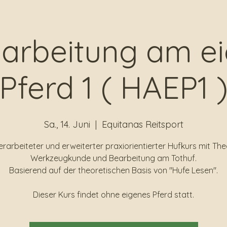
arbeitung am e
Pferd 1 ( HAEP1 
Sa., 14. Juni
  |  
Equitanas Reitsport
erarbeiteter und erweiterter praxiorientierter Hufkurs mit Theor
Werkzeugkunde und Bearbeitung am Tothuf.
Basierend auf der theoretischen Basis von "Hufe Lesen".
Dieser Kurs findet ohne eigenes Pferd statt.