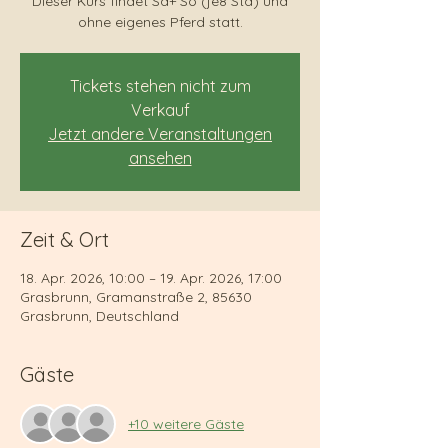
Dieser Kurs findet Sa+ So (je8 Std) und
ohne eigenes Pferd statt.
Tickets stehen nicht zum
Verkauf
Jetzt andere Veranstaltungen
ansehen
Zeit & Ort
18. Apr. 2026, 10:00 – 19. Apr. 2026, 17:00
Grasbrunn, Gramanstraße 2, 85630
Grasbrunn, Deutschland
Gäste
+10 weitere Gäste